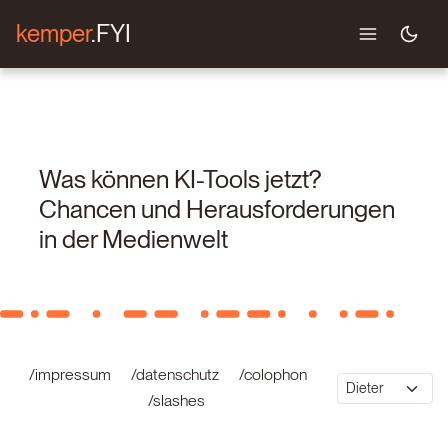
kemper
.FYI
Was können KI-Tools jetzt?
Chancen und Herausforderungen
in der Medienwelt
/impressum
/datenschutz
/colophon
/slashes