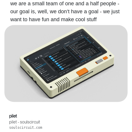
we are a small team of one and a half people -
our goal is, well, we don’t have a goal - we just
want to have fun and make cool stuff
pilet
pilet - soulscircuit
soulscircuit.com