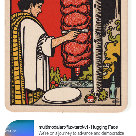
multimodalart/flux-tarot-v1 · Hugging Face
We’re on a journey to advance and democratize