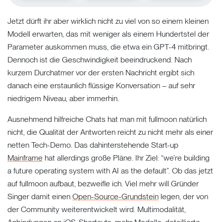
Jetzt dürft ihr aber wirklich nicht zu viel von so einem kleinen
Modell erwarten, das mit weniger als einem Hundertstel der
Parameter auskommen muss, die etwa ein GPT-4 mitbringt.
Dennoch ist die Geschwindigkeit beeindruckend. Nach
kurzem Durchatmer vor der ersten Nachricht ergibt sich
danach eine erstaunlich flüssige Konversation – auf sehr
niedrigem Niveau, aber immerhin.
Ausnehmend hilfreiche Chats hat man mit fullmoon natürlich
nicht, die Qualität der Antworten reicht zu nicht mehr als einer
netten Tech-Demo. Das dahinterstehende Start-up
Mainframe
hat allerdings große Pläne. Ihr Ziel: “we’re building
a future operating system with AI as the default”. Ob das jetzt
auf fullmoon aufbaut, bezweifle ich. Viel mehr will Gründer
Singer damit einen
Open-Source-Grundstein
legen, der von
der Community weiterentwickelt wird. Multimodalität,