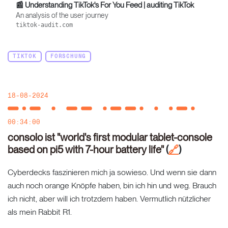
📰 Understanding TikTok's For You Feed | auditing TikTok
An analysis of the user journey
tiktok-audit.com
TIKTOK
FORSCHUNG
18-08-2024
00:34:00
consolo ist "world's first modular tablet-console
based on pi5 with 7-hour battery life"
(
)
🔗
Cyberdecks faszinieren mich ja sowieso. Und wenn sie dann
auch noch orange Knöpfe haben, bin ich hin und weg. Brauch
ich nicht, aber will ich trotzdem haben. Vermutlich nützlicher
als mein Rabbit R1.