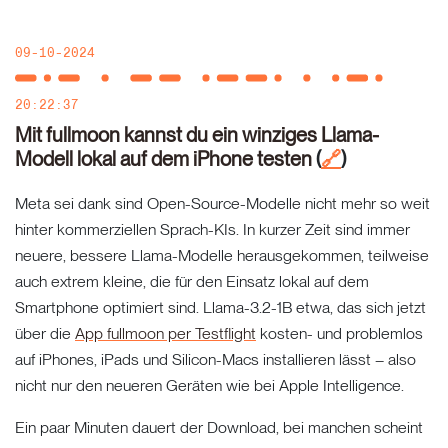
09-10-2024
20:22:37
Mit fullmoon kannst du ein winziges Llama-
Modell lokal auf dem iPhone testen
(
)
🔗
Meta sei dank sind Open-Source-Modelle nicht mehr so weit
hinter kommerziellen Sprach-KIs. In kurzer Zeit sind immer
neuere, bessere Llama-Modelle herausgekommen, teilweise
auch extrem kleine, die für den Einsatz lokal auf dem
Smartphone optimiert sind. Llama-3.2-1B etwa, das sich jetzt
über die
App fullmoon per Testflight
kosten- und problemlos
auf iPhones, iPads und Silicon-Macs installieren lässt – also
nicht nur den neueren Geräten wie bei Apple Intelligence.
Ein paar Minuten dauert der Download, bei manchen scheint