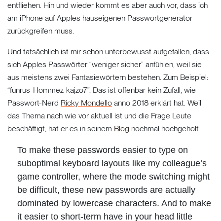
entfliehen. Hin und wieder kommt es aber auch vor, dass ich
am iPhone auf Apples hauseigenen Passwortgenerator
zurückgreifen muss.
Und tatsächlich ist mir schon unterbewusst aufgefallen, dass
sich Apples Passwörter “weniger sicher” anfühlen, weil sie
aus meistens zwei Fantasiewörtern bestehen. Zum Beispiel:
“funrus-Hommez-kajzo7”. Das ist offenbar kein Zufall, wie
Passwort-Nerd
Ricky Mondello
anno 2018 erklärt hat. Weil
das Thema nach wie vor aktuell ist und die Frage Leute
beschäftigt, hat er es in seinem
Blog
nochmal hochgeholt.
To make these passwords easier to type on
suboptimal keyboard layouts like my colleague’s
game controller, where the mode switching might
be difficult, these new passwords are actually
dominated by lowercase characters. And to make
it easier to short-term have in your head little