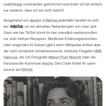
unabhängig voneinander gekommen sind (oder ich bin einfach
nur neidisch, dass ich sie nicht hatte?)
Ausgehend von
diesem X-Beitrag
jedenfalls handelt es sich
bei
WikiTok
um ein aktuelles Nebenprojekt von User
aizk
:
Ganz wie bei TikTok könnt ihr hier unendlich weiterscrollen,
nur statt Airfryer-Rezepten, Medikinet-Erfahrungsberichten
oder singenden KI-Katzen gibt’s eben Wikipedia-Artikel über
die nicht sonderlich erwähnenswerte, britische Fregatte
HMS
Valorous
, die US-Fotografin
Marion Post Wolcott
oder die
französische Kommune
Aniche
. Den Code findet ihr open-
source auf
GitHub
.