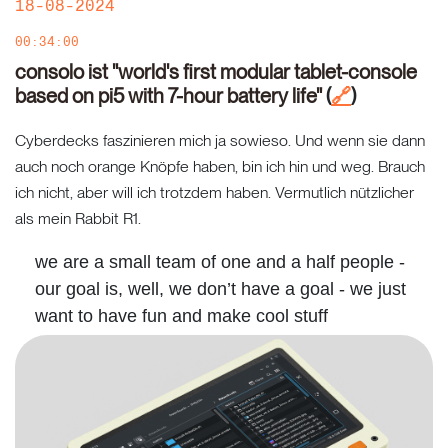
18-08-2024
00:34:00
consolo ist "world's first modular tablet-console
based on pi5 with 7-hour battery life"
(
)
🔗
Cyberdecks faszinieren mich ja sowieso. Und wenn sie dann
auch noch orange Knöpfe haben, bin ich hin und weg. Brauch
ich nicht, aber will ich trotzdem haben. Vermutlich nützlicher
als mein Rabbit R1.
we are a small team of one and a half people -
our goal is, well, we don’t have a goal - we just
want to have fun and make cool stuff