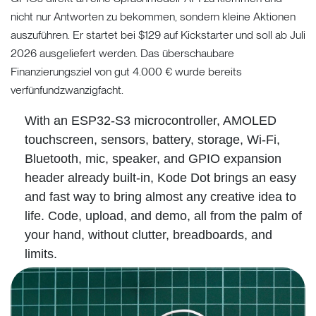
nicht nur Antworten zu bekommen, sondern kleine Aktionen
auszuführen. Er startet bei $129 auf Kickstarter und soll ab Juli
2026 ausgeliefert werden. Das überschaubare
Finanzierungsziel von gut 4.000 € wurde bereits
verfünfundzwanzigfacht.
With an ESP32-S3 microcontroller, AMOLED
touchscreen, sensors, battery, storage, Wi-Fi,
Bluetooth, mic, speaker, and GPIO expansion
header already built-in, Kode Dot brings an easy
and fast way to bring almost any creative idea to
life. Code, upload, and demo, all from the palm of
your hand, without clutter, breadboards, and
limits.